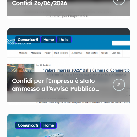
Confidi 26/06/2026
Comunicati
Home
Italia
Confidi per l’Impresa è stato
ammesso all’Avviso Pubblico
per l’individuazione dei
Soggetti Attuatori del Bando
Valore Impresa 2025
Comunicati
Home