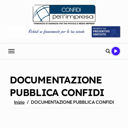
Salta
al
contenuto
DOCUMENTAZIONE
PUBBLICA CONFIDI
Inizio
DOCUMENTAZIONE PUBBLICA CONFIDI