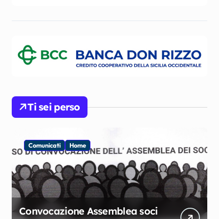
Ti sei perso
Comunicati
Home
Convocazione Assemblea soci