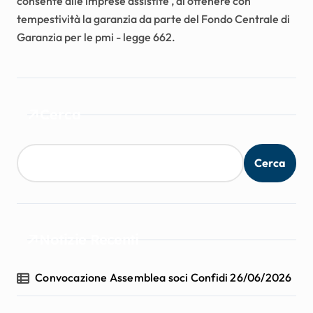
consente alle imprese assistite , di ottenere con
tempestività la garanzia da parte del Fondo Centrale di
Garanzia per le pmi - legge 662.
Cerca
Cerca
Notizie Recenti
Convocazione Assemblea soci Confidi 26/06/2026